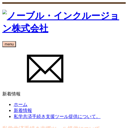
menu
新着情報
ホーム
新着情報
私学共済手続き支援ツール提供について。