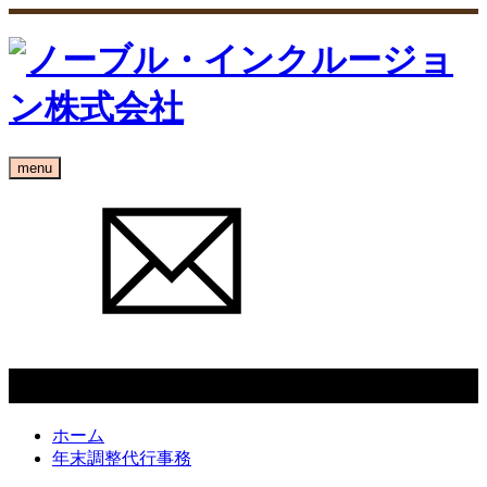
menu
年末調整代行事務
ホーム
年末調整代行事務