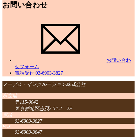
お問い合わせ
お問い合わ
せフォーム
電話受付
03-6903-3827
ノーブル・インクルージョン株式会社
所在地
〒115-0042
東京都北区志茂2-54-2 2F
電話
03-6903-3827
FAX
03-6903-3847